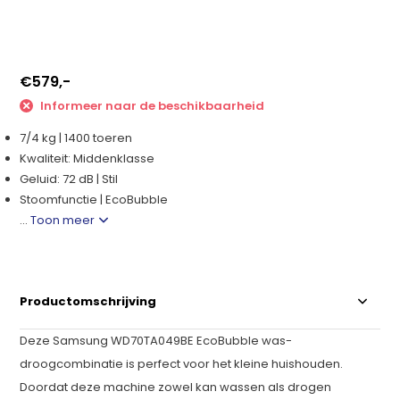
€579,-
Informeer naar de beschikbaarheid
7/4 kg | 1400 toeren
Kwaliteit: Middenklasse
Geluid: 72 dB | Stil
Stoomfunctie | EcoBubble
...
Toon meer
Productomschrijving
Deze Samsung WD70TA049BE EcoBubble was-
droogcombinatie is perfect voor het kleine huishouden.
Doordat deze machine zowel kan wassen als drogen