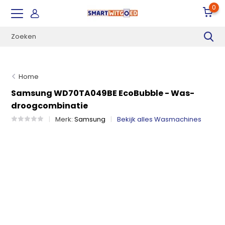
0
Home
Samsung WD70TA049BE EcoBubble - Was-
droogcombinatie
Merk:
Samsung
Bekijk alles Wasmachines