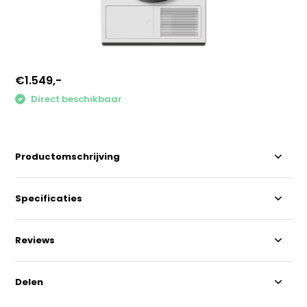
€1.549,-
Direct beschikbaar
Productomschrijving
Specificaties
Reviews
Delen