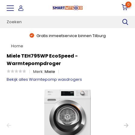
0
Gratis inmeetservice binnen Tilburg
Home
Miele TEH795WP EcoSpeed -
Warmtepompdroger
Merk:
Miele
Bekijk alles Warmtepomp wasdrogers