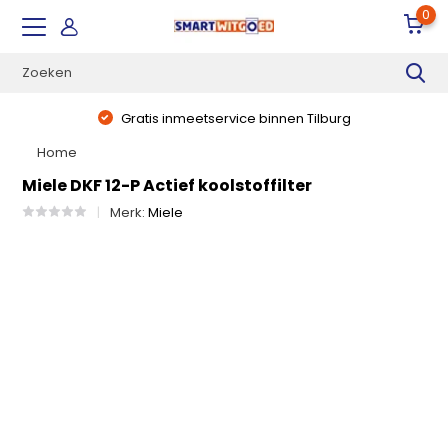
0
Gratis inmeetservice binnen Tilburg
Home
Miele DKF 12-P Actief koolstoffilter
Merk:
Miele