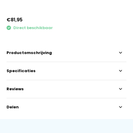
€81,95
Direct beschikbaar
Productomschrijving
Specificaties
Reviews
Delen