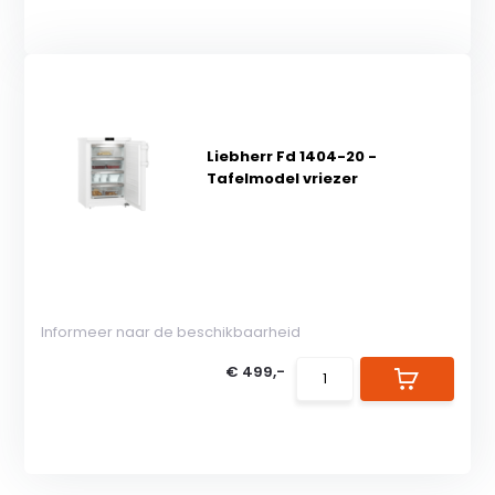
Liebherr Fd 1404-20 -
Tafelmodel vriezer
Informeer naar de beschikbaarheid
€ 499,-