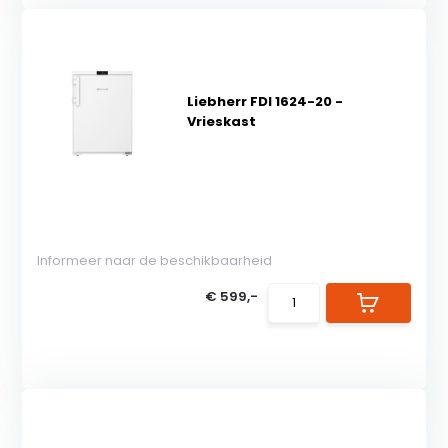
Liebherr FDI 1624-20 -
Vrieskast
Informeer naar de beschikbaarheid
€ 599,-