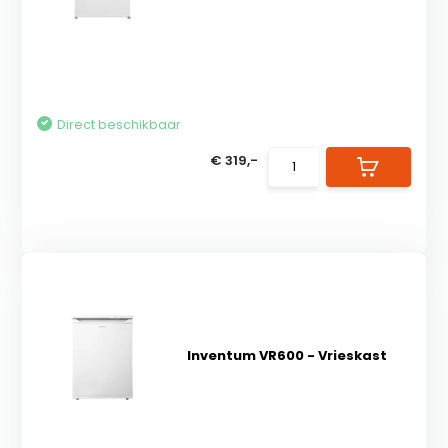
Direct beschikbaar
€ 319,-
Inventum VR600 - Vrieskast