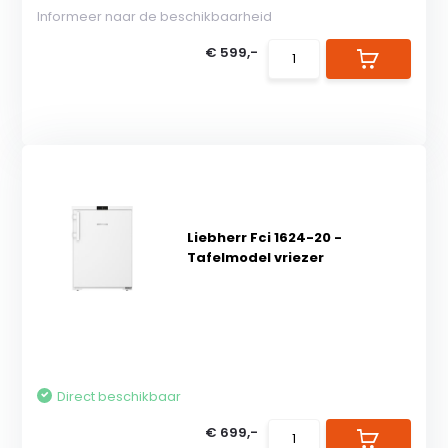
Informeer naar de beschikbaarheid
€ 599,-
Liebherr Fci 1624-20 -
Tafelmodel vriezer
Direct beschikbaar
€ 699,-