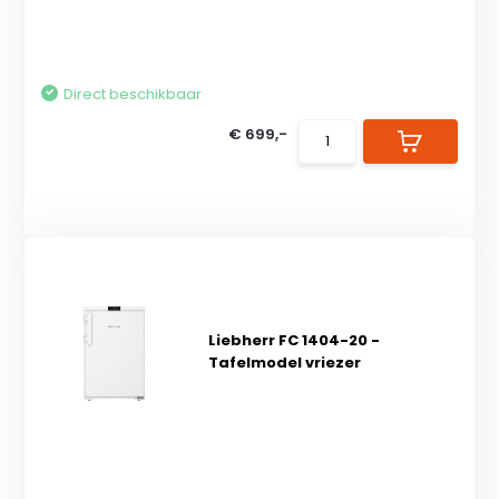
Direct beschikbaar
€ 699,-
Liebherr FC 1404-20 -
Tafelmodel vriezer