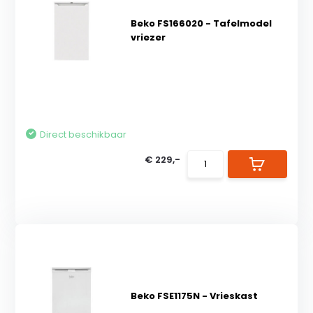
Beko FS166020 - Tafelmodel
vriezer
Direct beschikbaar
€ 229,-
Beko FSE1175N - Vrieskast