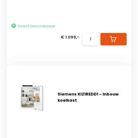
Direct beschikbaar
€ 1.099,-
Siemens KI21REDD1 - Inbouw
koelkast