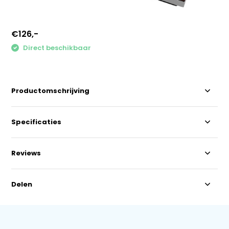
€126,-
Direct beschikbaar
Productomschrijving
Specificaties
Reviews
Delen