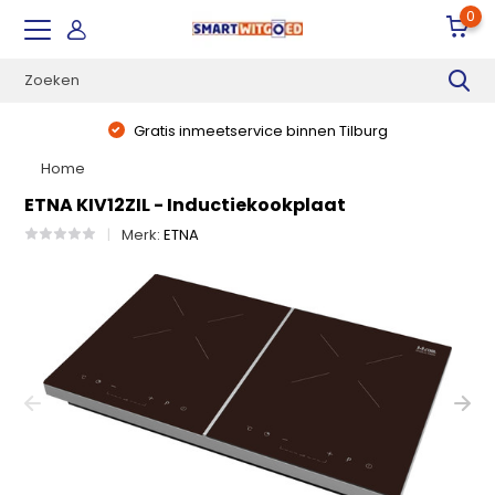
0
Gratis inmeetservice binnen Tilburg
Home
ETNA KIV12ZIL - Inductiekookplaat
Merk:
ETNA