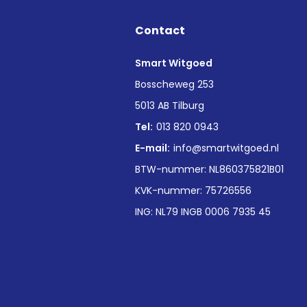
Contact
Smart Witgoed
n
Bosscheweg 253
5013 AB Tilburg
Tel:
013 820 0943
E-mail:
info@smartwitgoed.nl
BTW-nummer: NL860375821B01
KVK-nummer: 75726556
ING: NL79 INGB 0006 7935 45