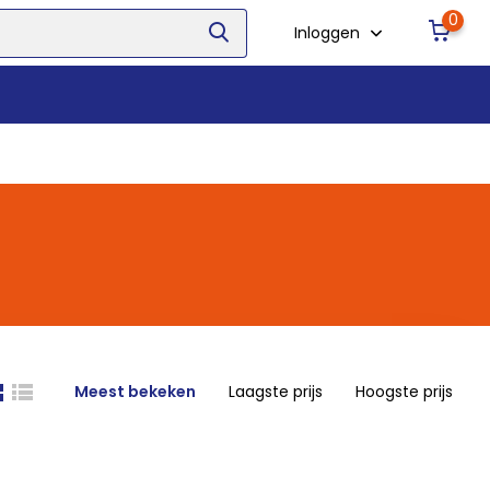
0
Inloggen
Meest bekeken
Laagste prijs
Hoogste prijs