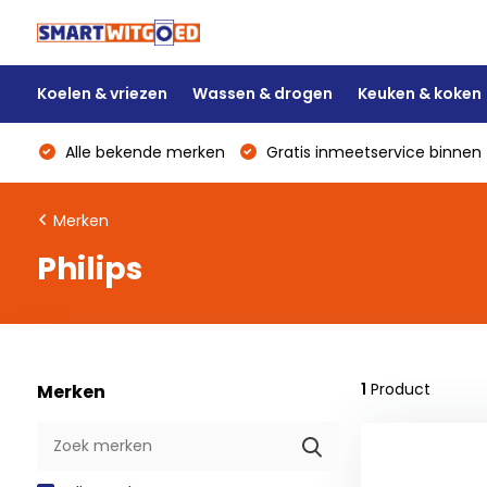
Koelen & vriezen
Wassen & drogen
Keuken & koken
Alle bekende merken
Gratis inmeetservice binnen 
Merken
Philips
1
Product
Merken