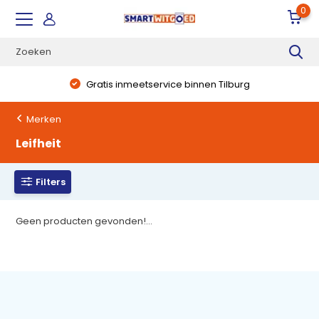
0
Gratis inmeetservice binnen Tilburg
Merken
Leifheit
Filters
Geen producten gevonden!...