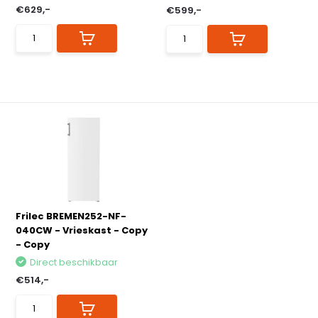
€629,-
€599,-
Frilec BREMEN252-NF-
040CW - Vrieskast - Copy
- Copy
Direct beschikbaar
€514,-