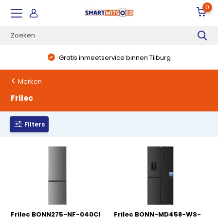
0
Gratis inmeetservice binnen Tilburg
Merken
Frilec
Filters
Frilec BONN275-NF-040CI
Frilec BONN-MD458-WS-