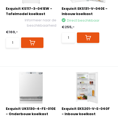
Exquisit KS117-3-041EW -
Exquisit EKS131-V-040E -
Tafelmodel koelkast
Inbouw koelkast
Informeer naar de
Direct beschikbaar
beschikbaarheid
€255,-
€169,-
Exquisit UKS130-4-FE-010E
Exquisit EKS201-V-E-040F
- Onderbouw koelkast
- Inbouw koelkast