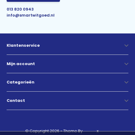
013 820 0943
info@smartwitgoed.nl
Klantenservice
Mijn account
Categorieën
Contact
© Copyright 2026 - Theme By
DMWS
x
Plus+