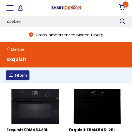
0
Gratis inmeetservice binnen Tilburg
Merken
Exquisit
Filters
Exquisit EBM4542BL -
Exquisit EBM4545-2BL -