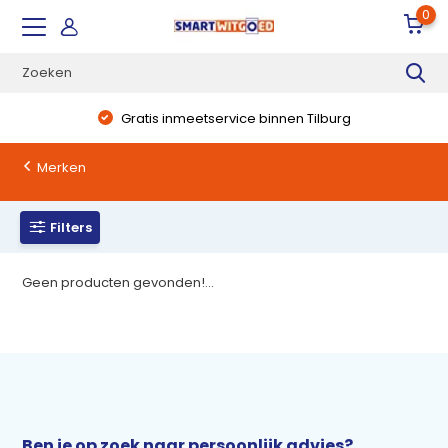
0
Gratis inmeetservice binnen Tilburg
Merken
Filters
Geen producten gevonden!...
Ben je op zoek naar persoonlijk advies?