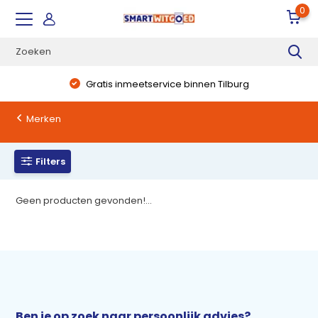
0
Gratis inmeetservice binnen Tilburg
Merken
Filters
Geen producten gevonden!...
Ben je op zoek naar persoonlijk advies?