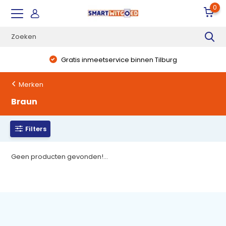
0
Gratis inmeetservice binnen Tilburg
Merken
Braun
Filters
Geen producten gevonden!...