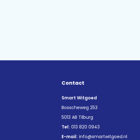
Contact
Smart Witgoed
n
Bosscheweg 253
5013 AB Tilburg
Tel:
013 820 0943
E-mail:
info@smartwitgoed.nl