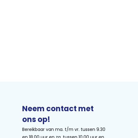
Neem contact met
ons op!
Bereikbaar van ma. t/m vr. tussen 9.30
en 18.00 uur en za. tussen 10.00 uur en