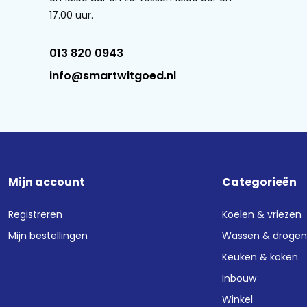
17.00 uur.
013 820 0943
info@smartwitgoed.nl
Mijn account
Categorieën
Registreren
Koelen & vriezen
Mijn bestellingen
Wassen & droge
Keuken & koken
Inbouw
Winkel