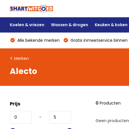
Koelen & vriezen
Wassen & drogen
Keuken & koken
Alle bekende merken
Gratis inmeetservice binnen 
Merken
Alecto
0
Producten
Prijs
-
Geen producten 