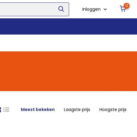
0
Inloggen
Meest bekeken
Laagste prijs
Hoogste prijs