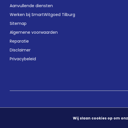
Aanvullende diensten
Werken bij SmartWitgoed Tilburg
Sitemap
Algemene voorwaarden
Reparatie
Disclaimer
Privacybeleid
Wij slaan cookies op om onz