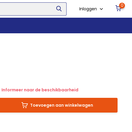
0
Inloggen
Informeer naar de beschikbaarheid
Toevoegen aan winkelwagen