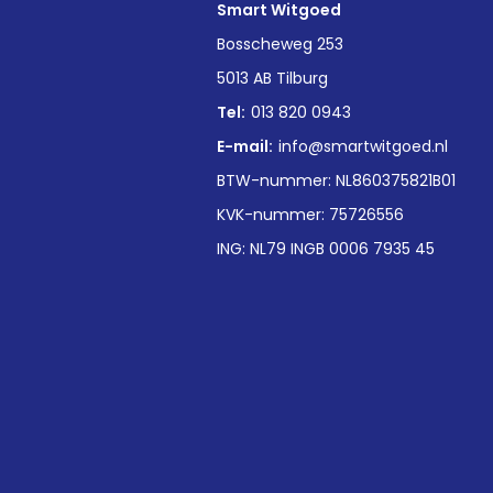
Smart Witgoed
n
Bosscheweg 253
5013 AB Tilburg
Tel:
013 820 0943
E-mail:
info@smartwitgoed.nl
BTW-nummer: NL860375821B01
KVK-nummer: 75726556
ING: NL79 INGB 0006 7935 45