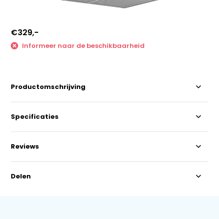
€329,-
Informeer naar de beschikbaarheid
Productomschrijving
Specificaties
Reviews
Delen