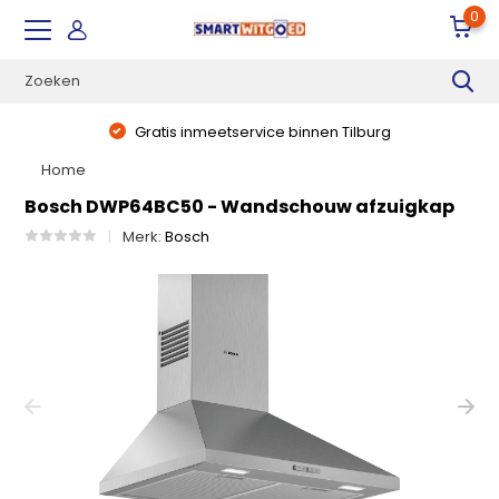
0
Gratis inmeetservice binnen Tilburg
Home
Bosch DWP64BC50 - Wandschouw afzuigkap
Merk:
Bosch