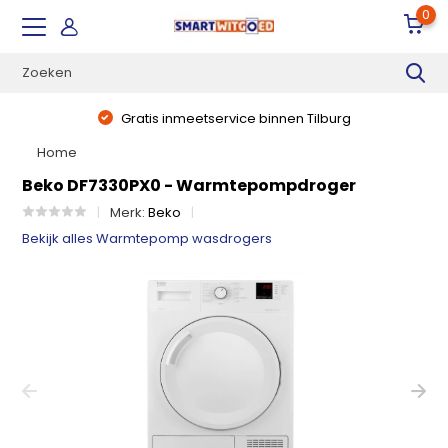
0
Gratis inmeetservice binnen Tilburg
Home
Beko DF7330PX0 - Warmtepompdroger
Merk:
Beko
Bekijk alles Warmtepomp wasdrogers