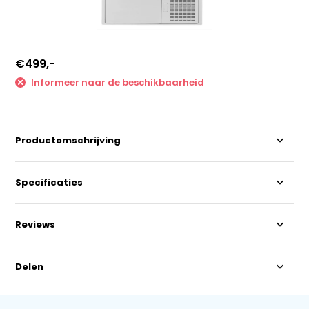
€499,-
Informeer naar de beschikbaarheid
Productomschrijving
Specificaties
Reviews
Delen