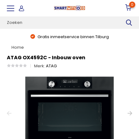
0
Gratis inmeetservice binnen Tilburg
Home
ATAG OX4592C - Inbouw oven
Merk:
ATAG