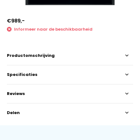
€989,-
Informeer naar de beschikbaarheid
Productomschrijving
Specificaties
Reviews
Delen