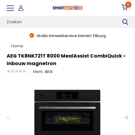
0
Gratis inmeetservice binnen Tilburg
Home
AEG TK8NK721T 8000 MealAssist CombiQuick -
Inbouw magnetron
Merk:
AEG