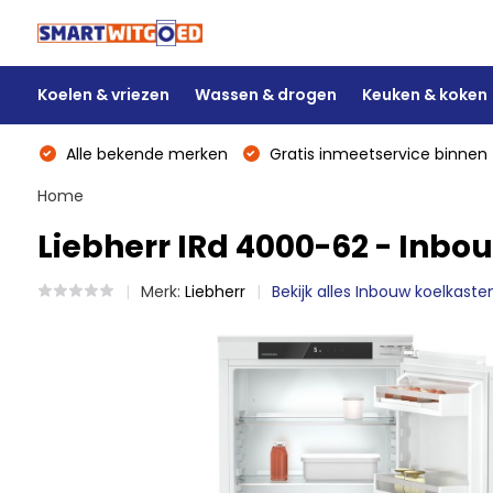
Koelen & vriezen
Wassen & drogen
Keuken & koken
Alle bekende merken
Gratis inmeetservice binnen 
Home
Liebherr IRd 4000-62 - Inbo
Merk:
Liebherr
Bekijk alles Inbouw koelkaste