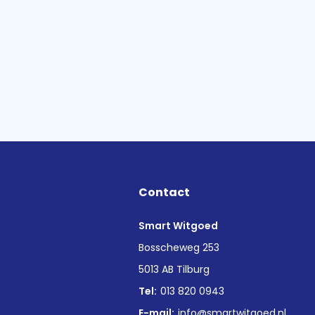
Contact
Smart Witgoed
n
Bosscheweg 253
5013 AB Tilburg
Tel:
013 820 0943
E-mail:
info@smartwitgoed.nl