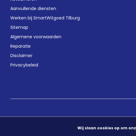
Aanvullende diensten
Werken bij SmartWitgoed Tilburg
Sitemap
Algemene voorwaarden
Reparatie
Disclaimer
Privacybeleid
Wij slaan cookies op om onz