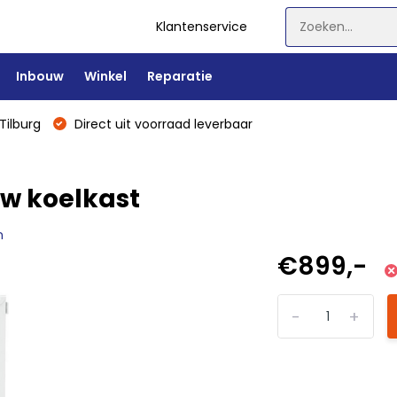
Klantenservice
Inbouw
Winkel
Reparatie
Tilburg
Direct uit voorraad leverbaar
uw koelkast
n
€899,-
-
+