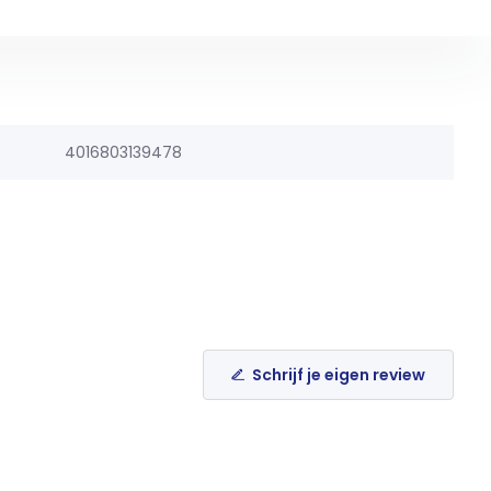
4016803139478
Schrijf je eigen review