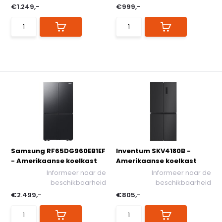
€1.249,-
€999,-
Samsung RF65DG960EB1EF
Inventum SKV4180B -
- Amerikaanse koelkast
Amerikaanse koelkast
Informeer naar de
Informeer naar de
beschikbaarheid
beschikbaarheid
€2.499,-
€805,-