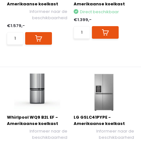
Amerikaanse koelkast
Amerikaanse koelkast
Informeer naar de
Direct beschikbaar
beschikbaarheid
€1.399,-
€1.579,-
Whirlpool WQ9 B2L EF -
LG GSLC41PYPE -
Amerikaanse koelkast
Amerikaanse koelkast
Informeer naar de
Informeer naar de
beschikbaarheid
beschikbaarheid