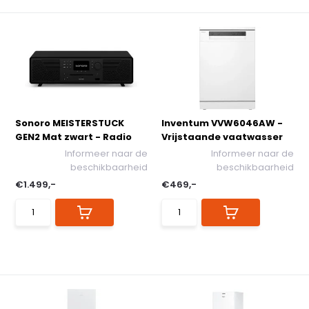
Sonoro MEISTERSTUCK
Inventum VVW6046AW -
GEN2 Mat zwart - Radio
Vrijstaande vaatwasser
Informeer naar de
Informeer naar de
beschikbaarheid
beschikbaarheid
€1.499,-
€469,-